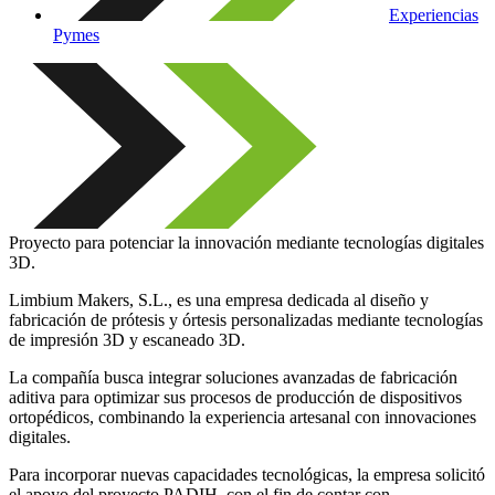
Experiencias
Pymes
Proyecto para potenciar la innovación mediante tecnologías digitales
3D.
Limbium Makers, S.L., es una empresa dedicada al diseño y
fabricación de prótesis y órtesis personalizadas mediante tecnologías
de impresión 3D y escaneado 3D.
La compañía busca integrar soluciones avanzadas de fabricación
aditiva para optimizar sus procesos de producción de dispositivos
ortopédicos, combinando la experiencia artesanal con innovaciones
digitales.
Para incorporar nuevas capacidades tecnológicas, la empresa solicitó
el apoyo del proyecto PADIH, con el fin de contar con