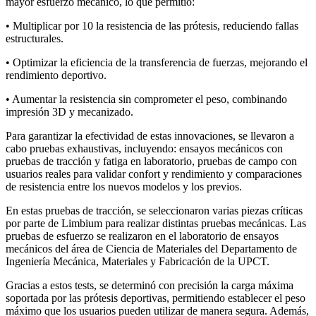
mayor esfuerzo mecánico, lo que permitió:
• Multiplicar por 10 la resistencia de las prótesis, reduciendo fallas
estructurales.
• Optimizar la eficiencia de la transferencia de fuerzas, mejorando el
rendimiento deportivo.
• Aumentar la resistencia sin comprometer el peso, combinando
impresión 3D y mecanizado.
Para garantizar la efectividad de estas innovaciones, se llevaron a
cabo pruebas exhaustivas, incluyendo: ensayos mecánicos con
pruebas de tracción y fatiga en laboratorio, pruebas de campo con
usuarios reales para validar confort y rendimiento y comparaciones
de resistencia entre los nuevos modelos y los previos.
En estas pruebas de tracción, se seleccionaron varias piezas críticas
por parte de Limbium para realizar distintas pruebas mecánicas. Las
pruebas de esfuerzo se realizaron en el laboratorio de ensayos
mecánicos del área de Ciencia de Materiales del Departamento de
Ingeniería Mecánica, Materiales y Fabricación de la UPCT.
Gracias a estos tests, se determinó con precisión la carga máxima
soportada por las prótesis deportivas, permitiendo establecer el peso
máximo que los usuarios pueden utilizar de manera segura. Además,