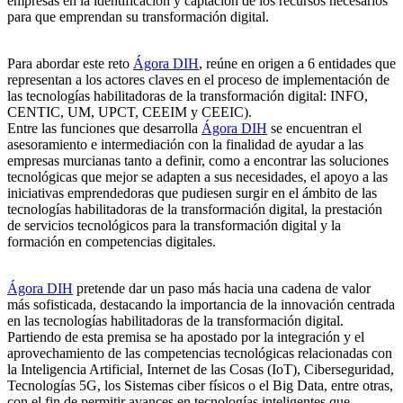
empresas en la identificación y captación de los recursos necesarios
para que emprendan su transformación digital.
Para abordar este reto
Ágora DIH
, reúne en origen a 6 entidades que
representan a los actores claves en el proceso de implementación de
las tecnologías habilitadoras de la transformación digital: INFO,
CENTIC, UM, UPCT, CEEIM y CEEIC).
Entre las funciones que desarrolla
Ágora DIH
se encuentran el
asesoramiento e intermediación con la finalidad de ayudar a las
empresas murcianas tanto a definir, como a encontrar las soluciones
tecnológicas que mejor se adapten a sus necesidades, el apoyo a las
iniciativas emprendedoras que pudiesen surgir en el ámbito de las
tecnologías habilitadoras de la transformación digital, la prestación
de servicios tecnológicos para la transformación digital y la
formación en competencias digitales.
Ágora DIH
pretende dar un paso más hacia una cadena de valor
más sofisticada, destacando la importancia de la innovación centrada
en las tecnologías habilitadoras de la transformación digital.
Partiendo de esta premisa se ha apostado por la integración y el
aprovechamiento de las competencias tecnológicas relacionadas con
la Inteligencia Artificial, Internet de las Cosas (IoT), Ciberseguridad,
Tecnologías 5G, los Sistemas ciber físicos o el Big Data, entre otras,
con el fin de permitir avances en tecnologías inteligentes que