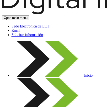
Open main menu
Sede Electrónica de EOI
Email
Solicitar información
Inicio