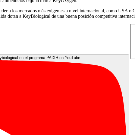
os alimenticios bajo la marca KeyOxygen.
r a los mercados más exigentes a nivel internacional, como USA o Core
dida dotan a KeyBiological de una buena posición competitiva internac