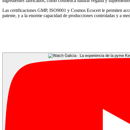
ingredientes fabricados, como cosmética natural vegana y suplement
Las certificaciones GMP, ISO9001 y Cosmos Ecocert le permiten accede
patente, y a la enorme capacidad de producciones controladas y a me