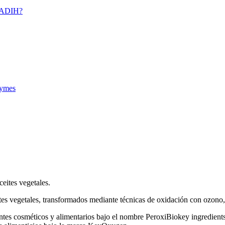
PADIH?
Pymes
eites vegetales.
tes vegetales, transformados mediante técnicas de oxidación con ozono,
ntes cosméticos y alimentarios bajo el nombre PeroxiBiokey ingredients