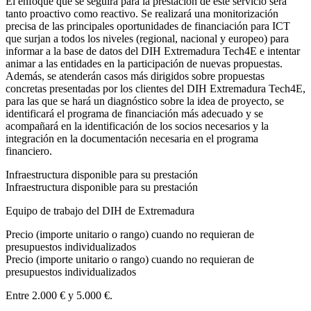
El enfoque que se seguirá para la prestación de este servicio será
tanto proactivo como reactivo. Se realizará una monitorización
precisa de las principales oportunidades de financiación para ICT
que surjan a todos los niveles (regional, nacional y europeo) para
informar a la base de datos del DIH Extremadura Tech4E e intentar
animar a las entidades en la participación de nuevas propuestas.
Además, se atenderán casos más dirigidos sobre propuestas
concretas presentadas por los clientes del DIH Extremadura Tech4E,
para las que se hará un diagnóstico sobre la idea de proyecto, se
identificará el programa de financiación más adecuado y se
acompañará en la identificación de los socios necesarios y la
integración en la documentación necesaria en el programa
financiero.
Infraestructura disponible para su prestación
Infraestructura disponible para su prestación
Equipo de trabajo del DIH de Extremadura
Precio (importe unitario o rango) cuando no requieran de
presupuestos individualizados
Precio (importe unitario o rango) cuando no requieran de
presupuestos individualizados
Entre 2.000 € y 5.000 €.