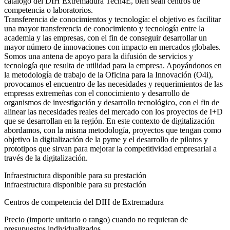
catálogo del DIH Extremadura Tech4E, bien sean centros de
competencia o laboratorios.
Transferencia de conocimientos y tecnología: el objetivo es facilitar
una mayor transferencia de conocimiento y tecnología entre la
academia y las empresas, con el fin de conseguir desarrollar un
mayor número de innovaciones con impacto en mercados globales.
Somos una antena de apoyo para la difusión de servicios y
tecnología que resulta de utilidad para la empresa. Apoyándonos en
la metodología de trabajo de la Oficina para la Innovación (O4i),
provocamos el encuentro de las necesidades y requerimientos de las
empresas extremeñas con el conocimiento y desarrollo de
organismos de investigación y desarrollo tecnológico, con el fin de
alinear las necesidades reales del mercado con los proyectos de I+D
que se desarrollan en la región. En este contexto de digitalización
abordamos, con la misma metodología, proyectos que tengan como
objetivo la digitalización de la pyme y el desarrollo de pilotos y
prototipos que sirvan para mejorar la competitividad empresarial a
través de la digitalización.
Infraestructura disponible para su prestación
Infraestructura disponible para su prestación
Centros de competencia del DIH de Extremadura
Precio (importe unitario o rango) cuando no requieran de
presupuestos individualizados