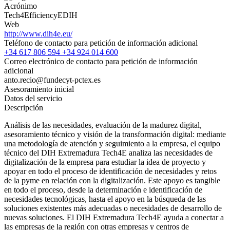
Acrónimo
Tech4EfficiencyEDIH
Web
http://www.dih4e.eu/
Teléfono de contacto para petición de información adicional
+34 617 806 594 +34 924 014 600
Correo electrónico de contacto para petición de información
adicional
anto.recio@fundecyt-pctex.es
Asesoramiento inicial
Datos del servicio
Descripción
Análisis de las necesidades, evaluación de la madurez digital,
asesoramiento técnico y visión de la transformación digital: mediante
una metodología de atención y seguimiento a la empresa, el equipo
técnico del DIH Extremadura Tech4E analiza las necesidades de
digitalización de la empresa para estudiar la idea de proyecto y
apoyar en todo el proceso de identificación de necesidades y retos
de la pyme en relación con la digitalización. Este apoyo es tangible
en todo el proceso, desde la determinación e identificación de
necesidades tecnológicas, hasta el apoyo en la búsqueda de las
soluciones existentes más adecuadas o necesidades de desarrollo de
nuevas soluciones. El DIH Extremadura Tech4E ayuda a conectar a
las empresas de la región con otras empresas y centros de