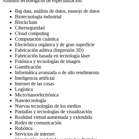
Ámbitos tecnológicos de especialización
Big data, análisis de datos, manejo de datos
Biotecnología industrial
Blockchain
Ciberseguridad
Cloud computing
Computación cuántica
Electrónica orgánica y de gran superficie
Fabricación aditiva (Impresión 3D)
Fabricación basada en tecnología láser
Fotónica y tecnologías de imagen
Gamificación
Informática avanzada o de alto rendimiento
Inteligencia artificial
Internet de las cosas
Logística
Micro/nanoelectrónica
Nanotecnología
Nuevas tecnologías de los medios
Pantallas y tecnologías de visualización
Realidad virtual aumentada y extendida
Redes de comunicación
Robótica
Servicios de internet