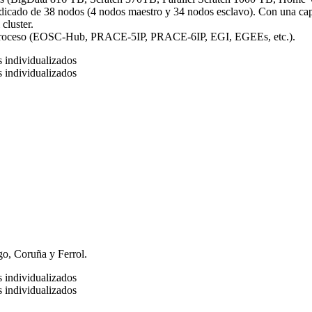
 dedicado de 38 nodos (4 nodos maestro y 34 nodos esclavo). Con una 
cluster.
de proceso (EOSC-Hub, PRACE-5IP, PRACE-6IP, EGI, EGEEs, etc.).
s individualizados
s individualizados
go, Coruña y Ferrol.
s individualizados
s individualizados