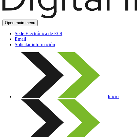
Open main menu
Sede Electrónica de EOI
Email
Solicitar información
Inicio