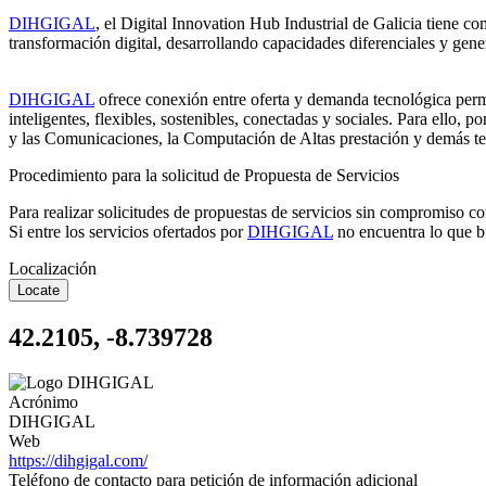
DIHGIGAL
, el Digital Innovation Hub Industrial de Galicia tiene co
transformación digital, desarrollando capacidades diferenciales y gen
DIHGIGAL
ofrece conexión entre oferta y demanda tecnológica permi
inteligentes, flexibles, sostenibles, conectadas y sociales. Para ello,
y las Comunicaciones, la Computación de Altas prestación y demás tec
Procedimiento para la solicitud de Propuesta de Servicios
Para realizar solicitudes de propuestas de servicios sin compromiso c
Si entre los servicios ofertados por
DIHGIGAL
no encuentra lo que bu
Localización
Locate
42.2105, -8.739728
Acrónimo
DIHGIGAL
Web
https://dihgigal.com/
Teléfono de contacto para petición de información adicional