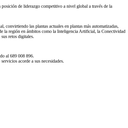
a posición de liderazgo competitivo a nivel global a través de la
l, convirtiendo las plantas actuales en plantas más automatizadas,
de la región en ámbitos como la Inteligencia Artificial, la Conectividad
us retos digitales.
do al 689 008 896.
 servicios acorde a sus necesidades.